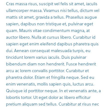
Cras massa risus, suscipit vel felis sit amet, iaculis
ullamcorper massa. Vivamus nisi tellus, dictum vel
mattis sit amet, gravida a tellus. Phasellus augue
sapien, dapibus non tristique et, pulvinar eget
quam. Mauris vitae condimentum magna, at
auctor libero. Nulla at cursus libero. Curabitur id
sapien eget enim eleifend dapibus pharetra quis
dui. Aenean consequat malesuada turpis, eu
tincidunt lorem varius iaculis. Duis pulvinar
bibendum diam non hendrerit. Fusce hendrerit
arcu ac lorem convallis porttitor. Curabitur et
pharetra dolor. Etiam et fringilla neque. Sed eu
enim venenatis, mollis sapien quis, luctus arcu.
Quisque id porttitor neque. In et venenatis ante, a
lobortis tortor. Ut eget dolor ac libero efficitur
pretium aliquam sed tellus. Curabitur at risus nec