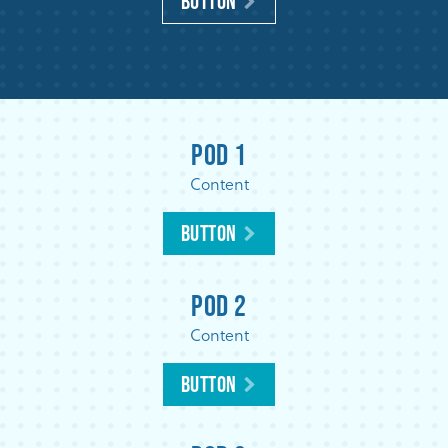
Button
Pod 1
Content
Button
Pod 2
Content
Button