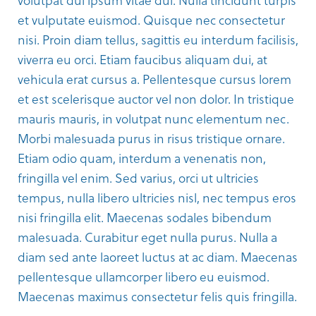
volutpat dui ipsum vitae dui. Nulla tincidunt turpis
et vulputate euismod. Quisque nec consectetur
nisi. Proin diam tellus, sagittis eu interdum facilisis,
viverra eu orci. Etiam faucibus aliquam dui, at
vehicula erat cursus a. Pellentesque cursus lorem
et est scelerisque auctor vel non dolor. In tristique
mauris mauris, in volutpat nunc elementum nec.
Morbi malesuada purus in risus tristique ornare.
Etiam odio quam, interdum a venenatis non,
fringilla vel enim. Sed varius, orci ut ultricies
tempus, nulla libero ultricies nisl, nec tempus eros
nisi fringilla elit. Maecenas sodales bibendum
malesuada. Curabitur eget nulla purus. Nulla a
diam sed ante laoreet luctus at ac diam. Maecenas
pellentesque ullamcorper libero eu euismod.
Maecenas maximus consectetur felis quis fringilla.