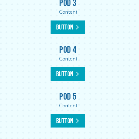
Pod 3
Content
Button
Pod 4
Content
Button
Pod 5
Content
Button